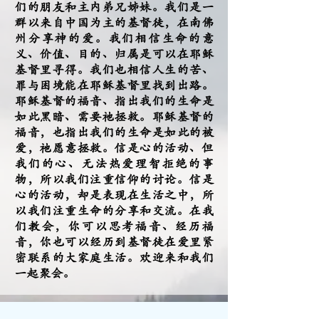
们的朋友和主内弟兄姊妹。我们是一
群以来自中国为主的基督徒，在南佛
州分享神的爱。我们相信生命的意
义、价值、目的、归属是可以在耶稣
基督里寻得。我们也相信人生的苦、
罪与困境能在耶稣基督里找到出路。
耶稣基督的福音、指出我们的生命是
如此黑暗、需要祂拯救。耶稣基督的
福音，也指出我们的生命是如此的被
爱，祂愿意拯救。信是心的活动、但
我们的心、无法热爱理智拒绝的事
物，所以我们注重信仰的讨论。信是
心的活动，却是表现在生活之中，所
以我们注重生命的分享和交流。在我
们教会，你可以思考福音、经历福
音，你也可以经历到基督徒在爱里紧
密联系的大家庭生活。欢迎来和我们
一起聚会。